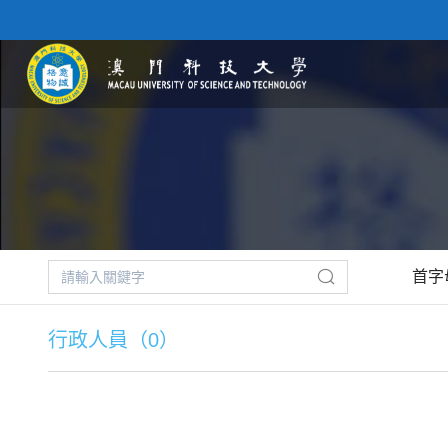
首字
行政人員（0）