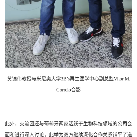
黄锦伟教授与米尼奥大学
3B’s
再生医学中心副总监
Vitor M.
Correlo
合影
此外，交流团还与葡萄牙两家活跃于生物科技领域的公司会
面和进行深入讨论，此举为双方继续深化合作关系铺平了道