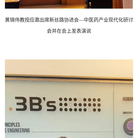
黄锦伟教授应邀出席新丝路协进会—中医药产业现代化研讨
会并在会上发表演说